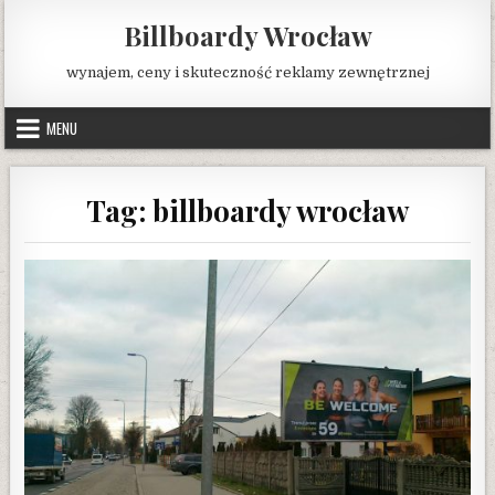
Skip
Billboardy Wrocław
to
content
wynajem, ceny i skuteczność reklamy zewnętrznej
MENU
Tag:
billboardy wrocław