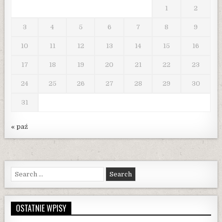
1
2
3
4
5
6
7
8
9
10
11
12
13
14
15
16
17
18
19
20
21
22
23
24
25
26
27
28
29
30
31
« paź
Search
for:
OSTATNIE WPISY