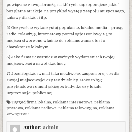
powiązane z twoja branżą, na których zaproponujesz jakieś
bezpłatne atrakcje, na przykład występ zespołu muzycznego,
zabawy dla dzieci itp.
5) Oczywiście wykorzystuj popularne, lokalne media – prasę,
radio, telewizję, internetowy portal ogłoszeniowy. Są to
miejsca stworzone właśnie do reklamowania ofert o
charakterze lokalnym.
6) Jako firma uczestnicz w ważnych wydarzeniach twojej
miejscowości a nawet dzielnicy.
7) Jeżeli będziesz miał taka możliwość, zasponsoruj coś dla
swojej miejscowości czy też dzielnicy. Może to być
przykładowo remont jakiegoś budynku czy lokalu
użyteczności publicznej.
Tagged
firma lokalna
,
reklama internetowa
,
reklama
prasowa
,
reklama radiowa
,
reklama telewizyjna
,
reklama
zewnętrzna
Author:
admin