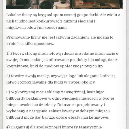
Lokalne firmy są kręgosłupem naszej gospodarki. Ale wielu z
nich trudno jest konkurować z dużymi sieciami i
międzynarodowymi koncernami.
Promowanie firmy nie jest łatwym zadaniem, ale można to
zrobić na kilka sposobów.
1) Stwórz stronę internetową i dodaj przydatne informacje o
swojej firmie, takie jak oferowane produkty lub usługi, dane
kontaktowe, linki do mediów społecznościowych itp.
2) Stwórz swoją markę, używając logo lub sloganu, które są
łatwo rozpoznawalne dla ludzi w Twojej okolicy.
3) Wykorzystaj moc reklamy zewnętrznej, instalując
billboardy reklamowe w odpowiednich miejscach w twojej
miejscowości lub dzielnicy. Dobrze zaprojektowany i
wykonany a następnie zainstalowany w dobrym miejscu
billboard może dać bardzo dobre efekty marketingowe.
4) Organizuj dla społeczności imprezy tematycznie