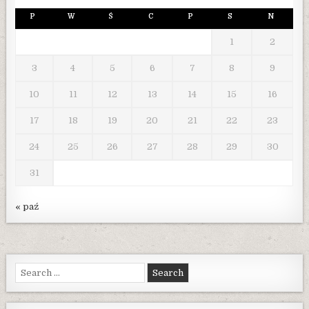
P
W
Ś
C
P
S
N
1
2
3
4
5
6
7
8
9
10
11
12
13
14
15
16
17
18
19
20
21
22
23
24
25
26
27
28
29
30
31
« paź
Search
for: